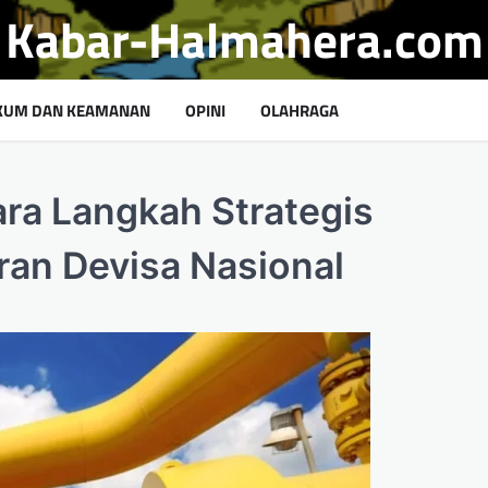
Kabar-Halmahera.com
KUM DAN KEAMANAN
OPINI
OLAHRAGA
ara Langkah Strategis
an Devisa Nasional