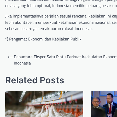
devisa yang lebih optimal, Indonesia memiliki peluang besar u
Jika implementasinya berjalan sesuai rencana, kebijakan ini
lebih akuntabel, memperkuat ketahanan ekonomi nasional, ser
sebesar-besarnya kemakmuran rakyat Indonesia.
*) Pengamat Ekonomi dan Kebijakan Publik
Post
⟵
Danantara Ekspor Satu Pintu Perkuat Kedaulatan Ekonom
navigation
Indonesia
Related Posts