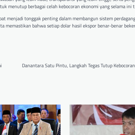
ntuk menutup berbagai celah kebocoran ekonomi yang selama ini te
 dapat menjadi tonggak penting dalam membangun sistem perdagan
ta memastikan bahwa setiap dolar hasil ekspor benar-benar beke
i
Danantara Satu Pintu, Langkah Tegas Tutup Kebocoran