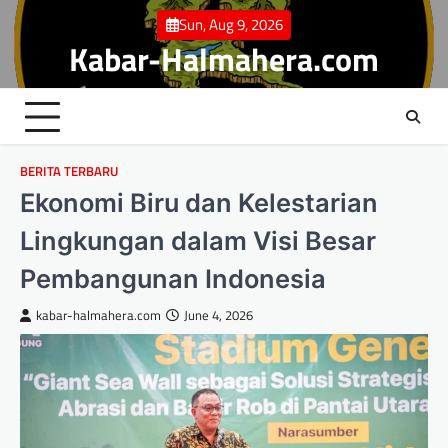
Skip
Sun, Aug 9, 2026
to
Kabar-Halmahera.com
content
BERITA TERBARU
Ekonomi Biru dan Kelestarian
Lingkungan dalam Visi Besar
Pembangunan Indonesia
kabar-halmahera.com
June 4, 2026