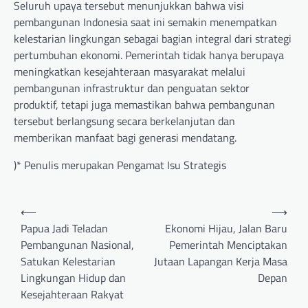
Seluruh upaya tersebut menunjukkan bahwa visi
pembangunan Indonesia saat ini semakin menempatkan
kelestarian lingkungan sebagai bagian integral dari strategi
pertumbuhan ekonomi. Pemerintah tidak hanya berupaya
meningkatkan kesejahteraan masyarakat melalui
pembangunan infrastruktur dan penguatan sektor
produktif, tetapi juga memastikan bahwa pembangunan
tersebut berlangsung secara berkelanjutan dan
memberikan manfaat bagi generasi mendatang.
)* Penulis merupakan Pengamat Isu Strategis
Post
⟵
⟶
navigation
Papua Jadi Teladan
Ekonomi Hijau, Jalan Baru
Pembangunan Nasional,
Pemerintah Menciptakan
Satukan Kelestarian
Jutaan Lapangan Kerja Masa
Lingkungan Hidup dan
Depan
Kesejahteraan Rakyat