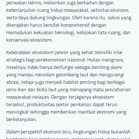
persoalan teknis, melainkan juga berkaitan dengan
keberlanjutan ruang hidup masyarakat, aktivitas ekonomi,
serta daya dukung lingkungan. Oleh karena itu, solusi yang
diterapkan harus bersifat komprehensif dengan
memadukan kekuatan teknologi, kebijakan tata ruang, dan
konservasi ekosistem.
Keberadaan ekosistem pesisir yang sehat memiliki nilai
strategis bagi perekonomian nasional. Hutan mangrove,
misalnya, tidak hanya berfungsi sebagai benteng alami
yang mampu meredam gelombang laut dan mengurangi
abrasi, tetapi juga menjadi habitat penting bagi berbagai
jenis ikan dan biota laut yang menopang mata pencaharian
masyarakat nelayan. Dengan terjaganya ekosistem
tersebut, produktivitas sektor perikanan dapat terus
meningkat sehingga memberikan manfaat ekonomi yang
berkelanjutan.
Dalam perspektif ekonomi biru, lingkungan hidup bukanlah
hambatan bagi pembangunan, melainkan aset utama yang