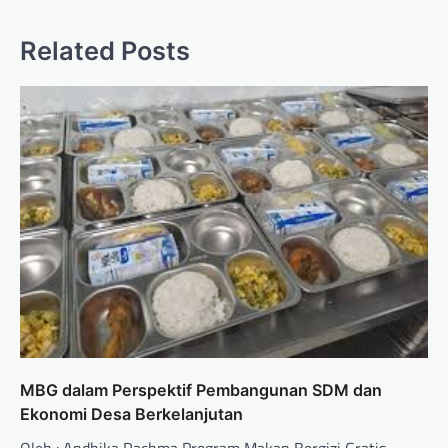
Related Posts
MBG dalam Perspektif Pembangunan SDM dan
Ekonomi Desa Berkelanjutan
Oleh : Andhika Rachma Program Makan Bergizi Gratis