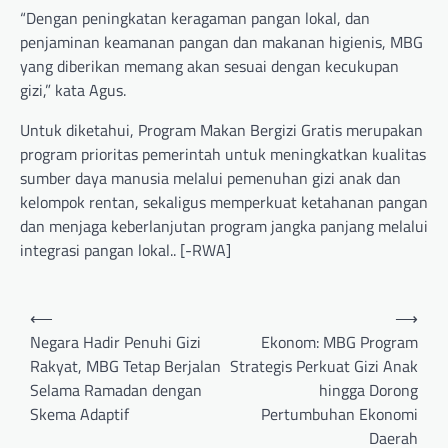
“Dengan peningkatan keragaman pangan lokal, dan
penjaminan keamanan pangan dan makanan higienis, MBG
yang diberikan memang akan sesuai dengan kecukupan
gizi,” kata Agus.
Untuk diketahui, Program Makan Bergizi Gratis merupakan
program prioritas pemerintah untuk meningkatkan kualitas
sumber daya manusia melalui pemenuhan gizi anak dan
kelompok rentan, sekaligus memperkuat ketahanan pangan
dan menjaga keberlanjutan program jangka panjang melalui
integrasi pangan lokal.. [-RWA]
Post
⟵
⟶
navigation
Negara Hadir Penuhi Gizi
Ekonom: MBG Program
Rakyat, MBG Tetap Berjalan
Strategis Perkuat Gizi Anak
Selama Ramadan dengan
hingga Dorong
Skema Adaptif
Pertumbuhan Ekonomi
Daerah