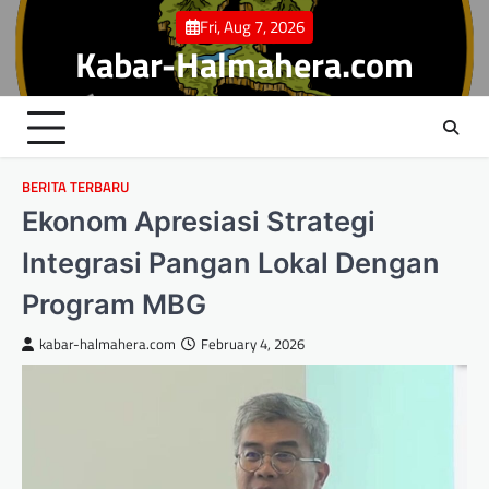
Skip
Fri, Aug 7, 2026
to
Kabar-Halmahera.com
content
BERITA TERBARU
Ekonom Apresiasi Strategi
Integrasi Pangan Lokal Dengan
Program MBG
kabar-halmahera.com
February 4, 2026