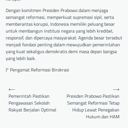
Dengan komitmen Presiden Prabowo dalam menjaga
semangat reformasi, memperkuat supremasi sipil, serta
memberantas korupsi, Indonesia memiliki peluang besar
untuk membangun institusi negara yang lebih kredibel,
responsif, dan dipercaya masyarakat. Agenda besar tersebut
menjadi fondasi penting dalam mewujudkan pemerintahan
yang kuat sekaligus demokratis demi masa depan bangsa
yang lebih baik.
)* Pengamat Reformasi Birokrasi
Post
⟵
⟶
navigation
Pemerintah Pastikan
Presiden Prabowo Pastikan
Pengawasan Sekolah
Semangat Reformasi Tetap
Rakyat Berjalan Optimal
Hidup Lewat Penegakan
Hukum dan HAM