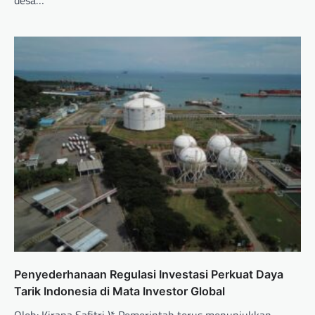
Penyederhanaan Regulasi Investasi Perkuat Daya
Tarik Indonesia di Mata Investor Global
Oleh: Kirana Safitri )* Pemerintah terus menunjukkan