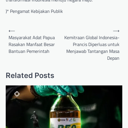
)* Pengamat Kebijakan Publik
Post
⟵
⟶
navigation
Masyarakat Adat Papua
Kemitraan Global Indonesia-
Rasakan Manfaat Besar
Prancis Diperluas untuk
Bantuan Pemerintah
Menjawab Tantangan Masa
Depan
Related Posts