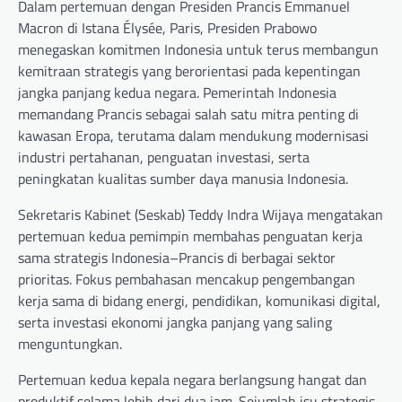
Dalam pertemuan dengan Presiden Prancis Emmanuel
Macron di Istana Élysée, Paris, Presiden Prabowo
menegaskan komitmen Indonesia untuk terus membangun
kemitraan strategis yang berorientasi pada kepentingan
jangka panjang kedua negara. Pemerintah Indonesia
memandang Prancis sebagai salah satu mitra penting di
kawasan Eropa, terutama dalam mendukung modernisasi
industri pertahanan, penguatan investasi, serta
peningkatan kualitas sumber daya manusia Indonesia.
Sekretaris Kabinet (Seskab) Teddy Indra Wijaya mengatakan
pertemuan kedua pemimpin membahas penguatan kerja
sama strategis Indonesia–Prancis di berbagai sektor
prioritas. Fokus pembahasan mencakup pengembangan
kerja sama di bidang energi, pendidikan, komunikasi digital,
serta investasi ekonomi jangka panjang yang saling
menguntungkan.
Pertemuan kedua kepala negara berlangsung hangat dan
produktif selama lebih dari dua jam. Sejumlah isu strategis