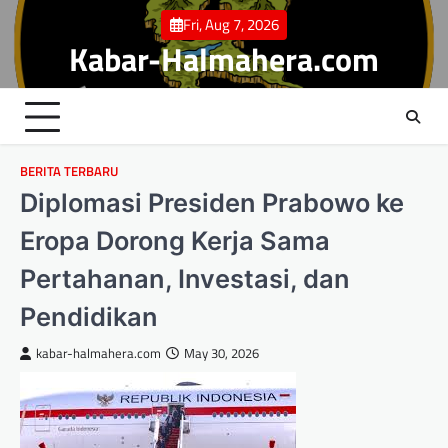
Skip
Fri, Aug 7, 2026
to
Kabar-Halmahera.com
content
BERITA TERBARU
Diplomasi Presiden Prabowo ke
Eropa Dorong Kerja Sama
Pertahanan, Investasi, dan
Pendidikan
kabar-halmahera.com
May 30, 2026