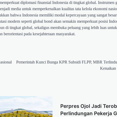
emperkuat diplomasi finansial Indonesia di tingkat global. Instrumen 
jadi media untuk memperkenalkan kualitas tata kelola ekonomi nasi
jukkan bahwa Indonesia memiliki modal kepercayaan yang sangat besar
stasi modern seperti global bond akan semakin memperkuat posisi Indo
n di tingkat global, sekaligus membuka peluang yang lebih luas untuk
 berorientasi pada kesejahteraan masyarakat.
asional
Pemerintah Kunci Bunga KPR Subsidi FLPP, MBR Terlindun
Kenaikan 
Perpres Ojol Jadi Tero
Perlindungan Pekerja G