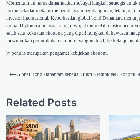
Momentum ini harus dimanfaatkan sebagai langkah strategis untuk m
bukan sekadar mekanisme pembiayaan pembangunan, tetapi juga men
investor internasional. Keberhasilan global bond Danantara menun
dunia. Diplomasi finansial yang diwujudkan melalui instrumen inve
salah satu kekuatan ekonomi yang diperhitungkan di kawasan maupu
mewujudkan pertumbuhan ekonomi yang inklusif, berkelanjutan, dan
)* penulis merupakan pengamat kebijakan ekonomi
Post
⟵
Global Bond Danantara sebagai Bukti Kredibilitas Ekonomi N
navigation
Related Posts