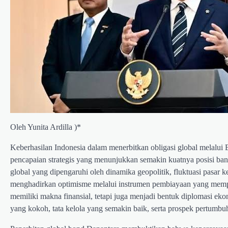
Oleh Yunita Ardilla )*
Keberhasilan Indonesia dalam menerbitkan obligasi global melalui 
pencapaian strategis yang menunjukkan semakin kuatnya posisi bang
global yang dipengaruhi oleh dinamika geopolitik, fluktuasi pasar
menghadirkan optimisme melalui instrumen pembiayaan yang mempero
memiliki makna finansial, tetapi juga menjadi bentuk diplomasi e
yang kokoh, tata kelola yang semakin baik, serta prospek pertumb