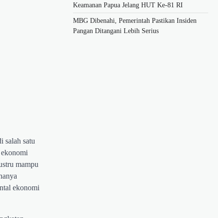
Keamanan Papua Jelang HUT Ke-81 RI
MBG Dibenahi, Pemerintah Pastikan Insiden
Pangan Ditangani Lebih Serius
 salah satu
n ekonomi
 justru mampu
 hanya
ental ekonomi