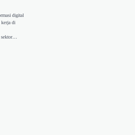
rmasi digital
kerja di
i sektor…