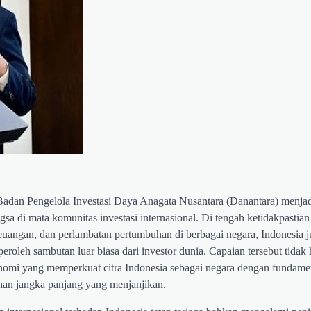
Badan Pengelola Investasi Daya Anagata Nusantara (Danantara) menjadi
sa di mata komunitas investasi internasional. Di tengah ketidakpastia
 keuangan, dan perlambatan pertumbuhan di berbagai negara, Indonesia
leh sambutan luar biasa dari investor dunia. Capaian tersebut tidak
konomi yang memperkuat citra Indonesia sebagai negara dengan fundam
uhan jangka panjang yang menjanjikan.