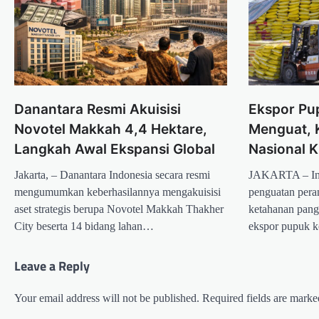
Danantara Resmi Akuisisi
Ekspor Pu
Novotel Makkah 4,4 Hektare,
Menguat, 
Langkah Awal Ekspansi Global
Nasional 
Jakarta, – Danantara Indonesia secara resmi
JAKARTA – Ind
mengumumkan keberhasilannya mengakuisisi
penguatan per
aset strategis berupa Novotel Makkah Thakher
ketahanan pang
City beserta 14 bidang lahan…
ekspor pupuk k
Leave a Reply
Your email address will not be published.
Required fields are mark