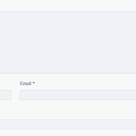
Email
*