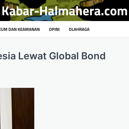
Kabar-Halmahera.com
KUM DAN KEAMANAN
OPINI
OLAHRAGA
esia Lewat Global Bond