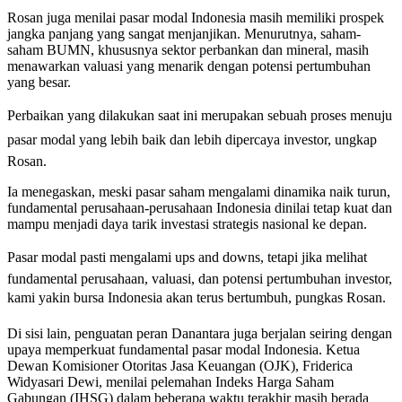
Rosan juga menilai pasar modal Indonesia masih memiliki prospek
jangka panjang yang sangat menjanjikan. Menurutnya, saham-
saham BUMN, khususnya sektor perbankan dan mineral, masih
menawarkan valuasi yang menarik dengan potensi pertumbuhan
yang besar.
Perbaikan yang dilakukan saat ini merupakan sebuah proses menuju
pasar modal yang lebih baik dan lebih dipercaya investor, ungkap
Rosan.
Ia menegaskan, meski pasar saham mengalami dinamika naik turun,
fundamental perusahaan-perusahaan Indonesia dinilai tetap kuat dan
mampu menjadi daya tarik investasi strategis nasional ke depan.
Pasar modal pasti mengalami ups and downs, tetapi jika melihat
fundamental perusahaan, valuasi, dan potensi pertumbuhan investor,
kami yakin bursa Indonesia akan terus bertumbuh, pungkas Rosan.
Di sisi lain, penguatan peran Danantara juga berjalan seiring dengan
upaya memperkuat fundamental pasar modal Indonesia. Ketua
Dewan Komisioner Otoritas Jasa Keuangan (OJK), Friderica
Widyasari Dewi, menilai pelemahan Indeks Harga Saham
Gabungan (IHSG) dalam beberapa waktu terakhir masih berada