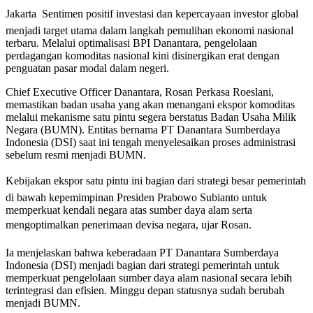
Jakarta  Sentimen positif investasi dan kepercayaan investor global
menjadi target utama dalam langkah pemulihan ekonomi nasional
terbaru. Melalui optimalisasi BPI Danantara, pengelolaan
perdagangan komoditas nasional kini disinergikan erat dengan
penguatan pasar modal dalam negeri.
Chief Executive Officer Danantara, Rosan Perkasa Roeslani,
memastikan badan usaha yang akan menangani ekspor komoditas
melalui mekanisme satu pintu segera berstatus Badan Usaha Milik
Negara (BUMN). Entitas bernama PT Danantara Sumberdaya
Indonesia (DSI) saat ini tengah menyelesaikan proses administrasi
sebelum resmi menjadi BUMN.
Kebijakan ekspor satu pintu ini bagian dari strategi besar pemerintah
di bawah kepemimpinan Presiden Prabowo Subianto untuk
memperkuat kendali negara atas sumber daya alam serta
mengoptimalkan penerimaan devisa negara, ujar Rosan.
Ia menjelaskan bahwa keberadaan PT Danantara Sumberdaya
Indonesia (DSI) menjadi bagian dari strategi pemerintah untuk
memperkuat pengelolaan sumber daya alam nasional secara lebih
terintegrasi dan efisien. Minggu depan statusnya sudah berubah
menjadi BUMN.