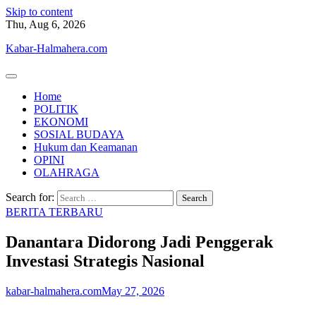
Skip to content
Thu, Aug 6, 2026
Kabar-Halmahera.com
Home
POLITIK
EKONOMI
SOSIAL BUDAYA
Hukum dan Keamanan
OPINI
OLAHRAGA
Search for:
BERITA TERBARU
Danantara Didorong Jadi Penggerak
Investasi Strategis Nasional
kabar-halmahera.com
May 27, 2026