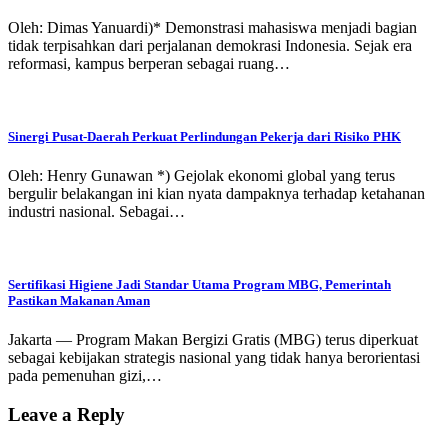
Oleh: Dimas Yanuardi)* Demonstrasi mahasiswa menjadi bagian
tidak terpisahkan dari perjalanan demokrasi Indonesia. Sejak era
reformasi, kampus berperan sebagai ruang…
Sinergi Pusat-Daerah Perkuat Perlindungan Pekerja dari Risiko PHK
Oleh: Henry Gunawan *) Gejolak ekonomi global yang terus
bergulir belakangan ini kian nyata dampaknya terhadap ketahanan
industri nasional. Sebagai…
Sertifikasi Higiene Jadi Standar Utama Program MBG, Pemerintah
Pastikan Makanan Aman
Jakarta — Program Makan Bergizi Gratis (MBG) terus diperkuat
sebagai kebijakan strategis nasional yang tidak hanya berorientasi
pada pemenuhan gizi,…
Leave a Reply