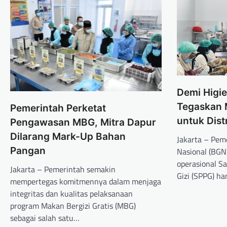
Demi Higie
Tegaskan 
Pemerintah Perketat
untuk Dist
Pengawasan MBG, Mitra Dapur
Dilarang Mark-Up Bahan
Jakarta – Pem
Pangan
Nasional (BG
operasional 
Jakarta – Pemerintah semakin
Gizi (SPPG) h
mempertegas komitmennya dalam menjaga
integritas dan kualitas pelaksanaan
program Makan Bergizi Gratis (MBG)
sebagai salah satu…