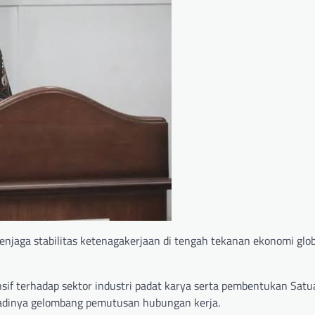
njaga stabilitas ketenagakerjaan di tengah tekanan ekonomi glob
sif terhadap sektor industri padat karya serta pembentukan Sat
adinya gelombang pemutusan hubungan kerja.