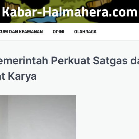
Kabar-Halmahera.com
KUM DAN KEAMANAN
OPINI
OLAHRAGA
merintah Perkuat Satgas d
t Karya