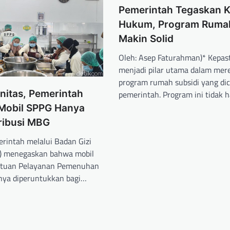
Pemerintah Tegaskan K
Hukum, Program Rumah
Makin Solid
Oleh: Asep Faturahman)* Kepa
menjadi pilar utama dalam mere
program rumah subsidi yang di
nitas, Pemerintah
pemerintah. Program ini tidak
Mobil SPPG Hanya
ribusi MBG
erintah melalui Badan Gizi
N) menegaskan bahwa mobil
Satuan Pelayanan Pemenuhan
anya diperuntukkan bagi…