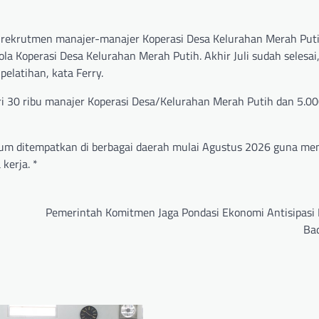
 rekrutmen manajer-manajer Koperasi Desa Kelurahan Merah Put
a Koperasi Desa Kelurahan Merah Putih. Akhir Juli sudah selesai
elatihan, kata Ferry.
ari 30 ribu manajer Koperasi Desa/Kelurahan Merah Putih dan 5.0
belum ditempatkan di berbagai daerah mulai Agustus 2026 guna m
kerja. *
Pemerintah Komitmen Jaga Pondasi Ekonomi Antisipasi 
Ba