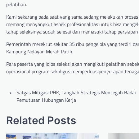
pelatihan.
Kami sekarang pada saat yang sama sedang melakukan proses
memang menyangkut aspek profesionalitas untuk bisa mengelol
tahap seleksinya sudah selesai dan memasuki tahap persiapan p
Pemerintah merekrut sekitar 35 ribu pengelola yang terdiri d
Kampung Nelayan Merah Putih.
Para peserta yang lolos seleksi akan mengikuti pelatihan se
operasional program sekaligus memperluas penyerapan tenaga 
Post
⟵
Satgas Mitigasi PHK, Langkah Strategis Mencegah Badai
navigation
Pemutusan Hubungan Kerja
Related Posts