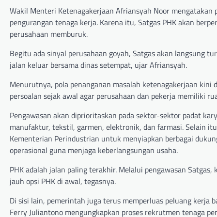
Wakil Menteri Ketenagakerjaan Afriansyah Noor mengatakan 
pengurangan tenaga kerja. Karena itu, Satgas PHK akan berpe
perusahaan memburuk.
Begitu ada sinyal perusahaan goyah, Satgas akan langsung tu
jalan keluar bersama dinas setempat, ujar Afriansyah.
Menurutnya, pola penanganan masalah ketenagakerjaan kini d
persoalan sejak awal agar perusahaan dan pekerja memiliki 
Pengawasan akan diprioritaskan pada sektor-sektor padat karya
manufaktur, tekstil, garmen, elektronik, dan farmasi. Selain 
Kementerian Perindustrian untuk menyiapkan berbagai dukungan
operasional guna menjaga keberlangsungan usaha.
PHK adalah jalan paling terakhir. Melalui pengawasan Satg
jauh opsi PHK di awal, tegasnya.
Di sisi lain, pemerintah juga terus memperluas peluang kerja
Ferry Juliantono mengungkapkan proses rekrutmen tenaga peng