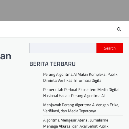
Search
tan
BERITA TERBARU
Perang Algoritma AI Makin Kompleks, Publik
Diminta Verifikasi Informasi Digital
Pemerintah Perkuat Ekosistem Media Digital
Nasional Hadapi Perang Algoritma AI
Menjawab Perang Algoritma AI dengan Etika,
Verifikasi, dan Media Tepercaya
Algoritma Mengejar Atensi, Jurnalisme
Menjaga Akurasi dan Akal Sehat Publik