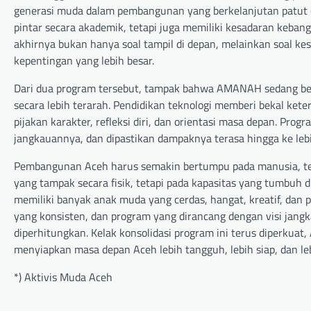
generasi muda dalam pembangunan yang berkelanjutan patut
pintar secara akademik, tetapi juga memiliki kesadaran keban
akhirnya bukan hanya soal tampil di depan, melainkan soal k
kepentingan yang lebih besar.
Dari dua program tersebut, tampak bahwa AMANAH sedang b
secara lebih terarah. Pendidikan teknologi memberi bekal ke
pijakan karakter, refleksi diri, dan orientasi masa depan. Pro
jangkauannya, dan dipastikan dampaknya terasa hingga ke leb
Pembangunan Aceh harus semakin bertumpu pada manusia, ter
yang tampak secara fisik, tetapi pada kapasitas yang tumbuh 
memiliki banyak anak muda yang cerdas, hangat, kreatif, dan
yang konsisten, dan program yang dirancang dengan visi jan
diperhitungkan. Kelak konsolidasi program ini terus diperkua
menyiapkan masa depan Aceh lebih tangguh, lebih siap, dan 
*) Aktivis Muda Aceh