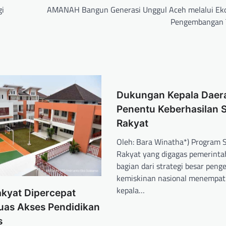
gi
AMANAH Bangun Generasi Unggul Aceh melalui Ek
Pengembangan 
Dukungan Kepala Daer
Penentu Keberhasilan 
Rakyat
Oleh: Bara Winatha*) Program 
Rakyat yang digagas pemerinta
bagian dari strategi besar peng
kemiskinan nasional menempat
kepala…
akyat Dipercepat
luas Akses Pendidikan
s