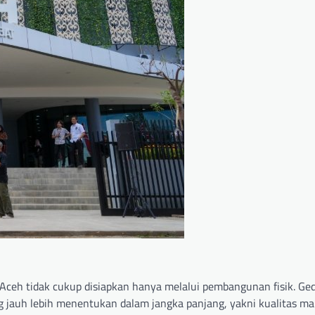
ceh tidak cukup disiapkan hanya melalui pembangunan fisik. Ged
ng jauh lebih menentukan dalam jangka panjang, yakni kualitas m