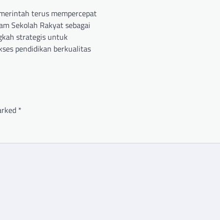
merintah terus mempercepat
gram Sekolah Rakyat sebagai
gkah strategis untuk
ses pendidikan berkualitas
marked
*