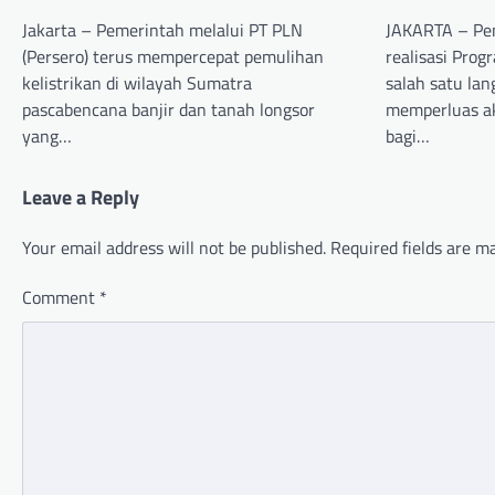
Jakarta – Pemerintah melalui PT PLN
JAKARTA – Pe
(Persero) terus mempercepat pemulihan
realisasi Pro
kelistrikan di wilayah Sumatra
salah satu lan
pascabencana banjir dan tanah longsor
memperluas ak
yang…
bagi…
Leave a Reply
Your email address will not be published.
Required fields are 
Comment
*