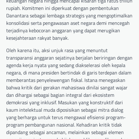
keuangan negara hingga mencapai kisaran tiga ratus triliun
rupiah. Komitmen ini diperkuat dengan pembentukan
Danantara sebagai lembaga strategis yang mengoptimalkan
konsolidasi serta pengawasan aset negara demi mencegah
terjadinya kebocoran anggaran yang dapat merugikan
kesejahteraan rakyat banyak.
Oleh karena itu, aksi unjuk rasa yang menuntut
transparansi anggaran sejatinya berjalan beriringan dengan
agenda kerja nyata yang sedang diakselerasi oleh kepala
negara, di mana presiden bertindak di garis terdepan dalam
memberantas penyelewengan fiskal. Istana menegaskan
bahwa kritik dari gerakan mahasiswa dinilai sangat wajar
dan dihargai sebagai bagian integral dari ekosistem
demokrasi yang inklusif. Masukan yang konstruktif dari
kaum intelektual muda diposisikan sebagai mitra dialog
yang berharga untuk terus mengawal efisiensi program-
program pembangunan nasional. Kehadiran kritik tidak
dipandang sebagai ancaman, melainkan sebagai elemen