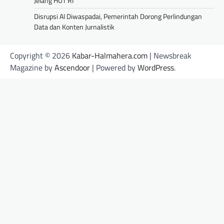
Jelang HUT RI
Disrupsi AI Diwaspadai, Pemerintah Dorong Perlindungan
Data dan Konten Jurnalistik
Copyright © 2026
Kabar-Halmahera.com
| Newsbreak
Magazine by
Ascendoor
| Powered by
WordPress
.