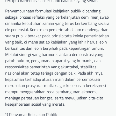
tercipta harmonisasi check and balances yang sehat.
Penyempurnaan formulasi kebijakan publik dipandang
sebagai proses refleksi yang berkelanjutan demi menjawab
dinamika kebutuhan zaman yang terus berkembang secara
eksponensial. Komitmen pemerintah dalam mendengarkan
suara publik berakar pada prinsip tata kelola pemerintahan
yang baik, di mana setiap kebijakan yang lahir harus lebih
berkualitas dan lebih berpihak pada kepentingan umum.
Melalui sinergi yang harmonis antara demonstrasi yang
patuh hukum, pengamanan aparat yang humanis, dan
responsivitas pemerintah yang akuntabel, stabilitas
nasional akan tetap terjaga dengan baik. Pada akhirnya,
kepatuhan terhadap aturan main dalam berdemokrasi
merupakan prasyarat mutlak agar kebebasan berekspresi
mampu menggerakkan roda pembangunan ekonomi,
menjaga persatuan bangsa, serta mewujudkan cita-cita
kesejahteraan sosial yang merata.
*) Pengamat Kebijakan Publik