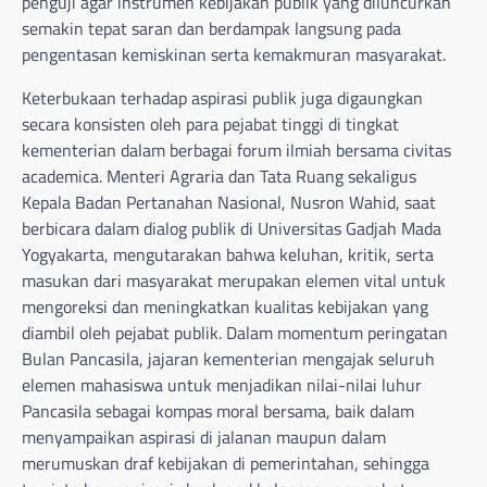
penguji agar instrumen kebijakan publik yang diluncurkan
semakin tepat saran dan berdampak langsung pada
pengentasan kemiskinan serta kemakmuran masyarakat.
Keterbukaan terhadap aspirasi publik juga digaungkan
secara konsisten oleh para pejabat tinggi di tingkat
kementerian dalam berbagai forum ilmiah bersama civitas
academica. Menteri Agraria dan Tata Ruang sekaligus
Kepala Badan Pertanahan Nasional, Nusron Wahid, saat
berbicara dalam dialog publik di Universitas Gadjah Mada
Yogyakarta, mengutarakan bahwa keluhan, kritik, serta
masukan dari masyarakat merupakan elemen vital untuk
mengoreksi dan meningkatkan kualitas kebijakan yang
diambil oleh pejabat publik. Dalam momentum peringatan
Bulan Pancasila, jajaran kementerian mengajak seluruh
elemen mahasiswa untuk menjadikan nilai-nilai luhur
Pancasila sebagai kompas moral bersama, baik dalam
menyampaikan aspirasi di jalanan maupun dalam
merumuskan draf kebijakan di pemerintahan, sehingga