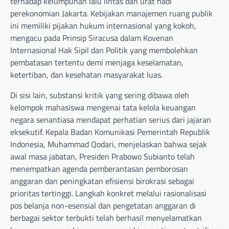
terhadap kelumpuhan lalu lintas dan urat nadi
perekonomian Jakarta. Kebijakan manajemen ruang publik
ini memiliki pijakan hukum internasional yang kokoh,
mengacu pada Prinsip Siracusa dalam Kovenan
Internasional Hak Sipil dan Politik yang membolehkan
pembatasan tertentu demi menjaga keselamatan,
ketertiban, dan kesehatan masyarakat luas.
Di sisi lain, substansi kritik yang sering dibawa oleh
kelompok mahasiswa mengenai tata kelola keuangan
negara senantiasa mendapat perhatian serius dari jajaran
eksekutif. Kepala Badan Komunikasi Pemerintah Republik
Indonesia, Muhammad Qodari, menjelaskan bahwa sejak
awal masa jabatan, Presiden Prabowo Subianto telah
menempatkan agenda pemberantasan pemborosan
anggaran dan peningkatan efisiensi birokrasi sebagai
prioritas tertinggi. Langkah konkret melalui rasionalisasi
pos belanja non-esensial dan pengetatan anggaran di
berbagai sektor terbukti telah berhasil menyelamatkan