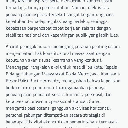
menyuarakan aspirasi serta memberikan kontrol sosial
terhadap jalannya pemerintahan. Namun, efektivitas
penyampaian aspirasi tersebut sangat bergantung pada
kepatuhan terhadap regulasi yang berlaku, sehingga
kebebasan berpendapat dapat berjalan selaras dengan
stabilitas nasional dan kepentingan publik yang lebih luas.
Aparat penegak hukum memegang peranan penting dalam
menjembatani hak konstitusional masyarakat dengan
kebutuhan akan situasi keamanan yang kondusif.
Menanggapi rangkaian aksi unjuk rasa di ibu kota, Kepala
Bidang Hubungan Masyarakat Polda Metro Jaya, Komisaris
Besar Polisi Budi Hermanto, menegaskan bahwa kepolisian
berkomitmen penuh untuk mengamankan jalannya
penyampaian pendapat secara humanis, persuasif, dan
ketat sesuai prosedur operasional standar. Guna
mengantisipasi potensi gangguan aktivitas horizontal,
personel gabungan ditempatkan secara strategis di
beberapa titik vital ekonomi dan pemerintahan, termasuk