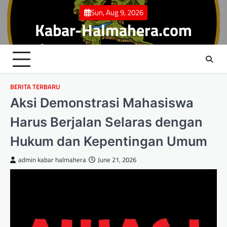
Skip
Sun, Aug 9, 2026
to
Kabar-Halmahera.com
content
BERITA TERBARU
Aksi Demonstrasi Mahasiswa
Harus Berjalan Selaras dengan
Hukum dan Kepentingan Umum
admin kabar halmahera
June 21, 2026