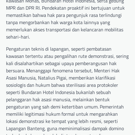
kawasan Monas, Bundaran Hotel Indonesia, serta gedung
MPR dan DPR RI. Pendekatan proaktif ini bertujuan untuk
memastikan bahwa hak para pengunjuk rasa terlindungi
tanpa mengorbankan hak warga kota lainnya yang
memerlukan akses transportasi dan kelancaran mobilitas
sehari-hari.
Pengaturan teknis di lapangan, seperti pembatasan
kawasan tertentu atau pengalihan rute demonstrasi, sering
kali disalahartikan sebagai upaya pemberangusan hak
bersuara. Menanggapi fenomena tersebut, Menteri Hak
Asasi Manusia, Natalius Pigai, memberikan klarifikasi
sosiologis dan hukum bahwa sterilisasi area protokoler
seperti Bundaran Hotel Indonesia bukanlah sebuah
pelanggaran hak asasi manusia, melainkan bentuk
pengaturan yang sah demi ketertiban umum. Pemerintah
memiliki legitimasi hukum formal untuk mengarahkan
lokasi demonstrasi ke tempat yang lebih resmi, seperti
Lapangan Banteng, guna meminimalisasi dampak domino